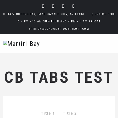
1477 QUEENS BAY, LAKE HAVASU CITY, AZ 86403
928-855-0888
4 PM - 12 AM SUN-THUR AND 4 PM - 1 AM FRI-SAT
SFREICK@LONDONBRIDGERESORT.COM
CB TABS TEST
Title 1
Title 2