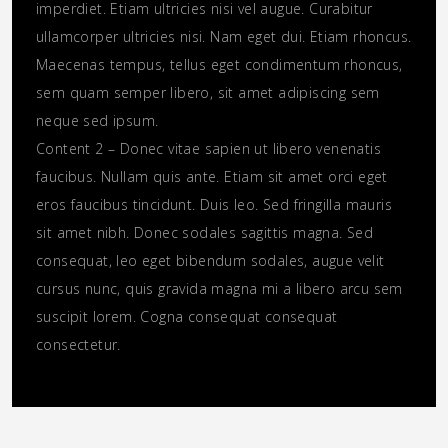
imperdiet. Etiam ultricies nisi vel augue. Curabitur
ullamcorper ultricies nisi. Nam eget dui. Etiam rhoncus.
Maecenas tempus, tellus eget condimentum rhoncus,
sem quam semper libero, sit amet adipiscing sem
neque sed ipsum.
Content 2 – Donec vitae sapien ut libero venenatis
faucibus. Nullam quis ante. Etiam sit amet orci eget
eros faucibus tincidunt. Duis leo. Sed fringilla mauris
sit amet nibh. Donec sodales sagittis magna. Sed
consequat, leo eget bibendum sodales, augue velit
cursus nunc, quis gravida magna mi a libero arcu sem
suscipit lorem. Cogna consequat consequat
consectetur.