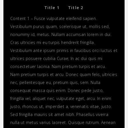
Title 1
Title 2
Content 1 – Fusce vulputate eleifend sapien.
Vestibulum purus quam, scelerisque ut, mollis sed,
nonummy id, metus. Nullam accumsan lorem in dui.
Cras ultricies mi eu turpis hendrerit fringilla.
Vestibulum ante ipsum primis in faucibus orci luctus et
ultrices posuere cubilia Curae; In ac dui quis mi
consectetuer lacinia. Nam pretium turpis et arcu.
Nam pretium turpis et arcu. Donec quam felis, ultricies
nec, pellentesque eu, pretium quis, sem. Nulla
consequat massa quis enim. Donec pede justo,
fringilla vel, aliquet nec, vulputate eget, arcu. In enim
justo, rhoncus ut, imperdiet a, venenatis vitae, justo.
Sed fringilla mauris sit amet nibh. Phasellus viverra
nulla ut metus varius laoreet. Quisque rutrum. Aenean