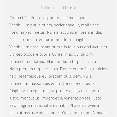
Title 1
Title 2
Content 1 – Fusce vulputate eleifend sapien.
Vestibulum purus quam, scelerisque ut, mollis sed,
nonummy id, metus. Nullam accumsan lorem in dui.
Cras ultricies mi eu turpis hendrerit fringilla.
Vestibulum ante ipsum primis in faucibus orci luctus et
ultrices posuere cubilia Curae; In ac dui quis mi
consectetuer lacinia. Nam pretium turpis et arcu.
Nam pretium turpis et arcu. Donec quam felis, ultricies
nec, pellentesque eu, pretium quis, sem. Nulla
consequat massa quis enim. Donec pede justo,
fringilla vel, aliquet nec, vulputate eget, arcu. In enim
justo, rhoncus ut, imperdiet a, venenatis vitae, justo.
Sed fringilla mauris sit amet nibh. Phasellus viverra
nulla ut metus varius laoreet. Quisque rutrum. Aenean