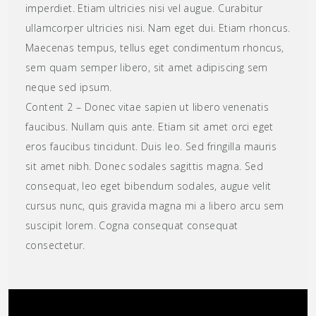
imperdiet. Etiam ultricies nisi vel augue. Curabitur
ullamcorper ultricies nisi. Nam eget dui. Etiam rhoncus.
Maecenas tempus, tellus eget condimentum rhoncus,
sem quam semper libero, sit amet adipiscing sem
neque sed ipsum.
Content 2 – Donec vitae sapien ut libero venenatis
faucibus. Nullam quis ante. Etiam sit amet orci eget
eros faucibus tincidunt. Duis leo. Sed fringilla mauris
sit amet nibh. Donec sodales sagittis magna. Sed
consequat, leo eget bibendum sodales, augue velit
cursus nunc, quis gravida magna mi a libero arcu sem
suscipit lorem. Cogna consequat consequat
consectetur.