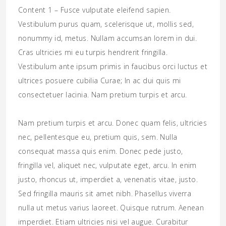
Content 1 – Fusce vulputate eleifend sapien.
Vestibulum purus quam, scelerisque ut, mollis sed,
nonummy id, metus. Nullam accumsan lorem in dui.
Cras ultricies mi eu turpis hendrerit fringilla.
Vestibulum ante ipsum primis in faucibus orci luctus et
ultrices posuere cubilia Curae; In ac dui quis mi
consectetuer lacinia. Nam pretium turpis et arcu.
Nam pretium turpis et arcu. Donec quam felis, ultricies
nec, pellentesque eu, pretium quis, sem. Nulla
consequat massa quis enim. Donec pede justo,
fringilla vel, aliquet nec, vulputate eget, arcu. In enim
justo, rhoncus ut, imperdiet a, venenatis vitae, justo.
Sed fringilla mauris sit amet nibh. Phasellus viverra
nulla ut metus varius laoreet. Quisque rutrum. Aenean
imperdiet. Etiam ultricies nisi vel augue. Curabitur