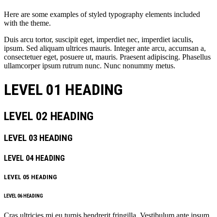
Here are some examples of styled typography elements included
with the theme.
Duis arcu tortor, suscipit eget, imperdiet nec, imperdiet iaculis,
ipsum. Sed aliquam ultrices mauris. Integer ante arcu, accumsan a,
consectetuer eget, posuere ut, mauris. Praesent adipiscing. Phasellus
ullamcorper ipsum rutrum nunc. Nunc nonummy metus.
LEVEL 01 HEADING
LEVEL 02 HEADING
LEVEL 03 HEADING
LEVEL 04 HEADING
LEVEL 05 HEADING
LEVEL 06 HEADING
Cras ultricies mi eu turpis hendrerit fringilla. Vestibulum ante ipsum